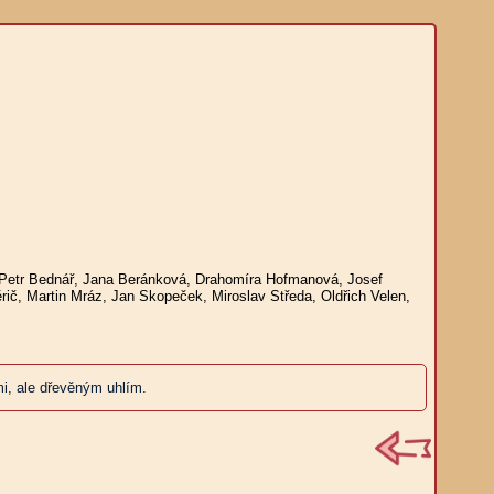
á, Petr Bednář, Jana Beránková, Drahomíra Hofmanová, Josef
rič, Martin Mráz, Jan Skopeček, Miroslav Středa, Oldřich Velen,
mi, ale dřevěným uhlím.