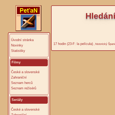
Hledání
Úvodní stránka
17 hodin (23-F: la película)
, historický Špan
Novinky
Statistiky
Filmy
České a slovenské
Zahraniční
Seznam herců
Seznam režisérů
Seriály
České a slovenské
Zahraniční