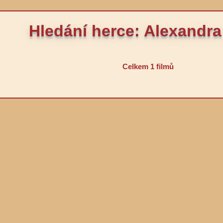
Hledání herce: Alexandr
Celkem 1 filmů