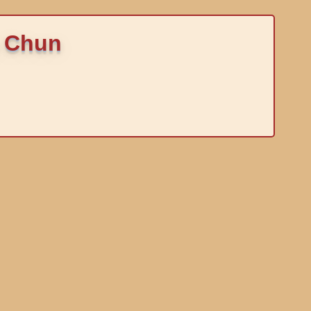
a Chun