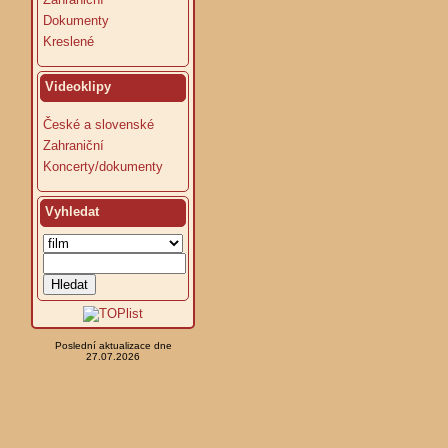
Dokumenty
Kreslené
Videoklipy
České a slovenské
Zahraniční
Koncerty/dokumenty
Vyhledat
Poslední aktualizace dne
27.07.2026