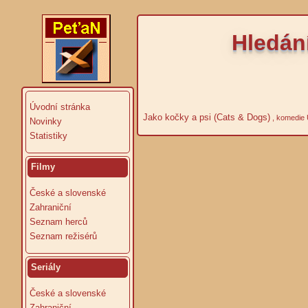
Hledání
Úvodní stránka
Jako kočky a psi (Cats & Dogs)
, komedie 
Novinky
Statistiky
Filmy
České a slovenské
Zahraniční
Seznam herců
Seznam režisérů
Seriály
České a slovenské
Zahraniční