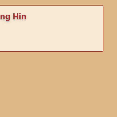
eng Hin