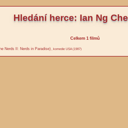
Hledání herce: Ian Ng Ch
Celkem 1 filmů
he Nerds II: Nerds in Paradise)
, komedie USA (1987)