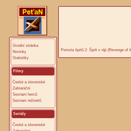
Úvodní stránka
Pomsta šprtů 2: Šprti v ráji (Revenge of t
Novinky
Statistiky
Filmy
České a slovenské
Zahraniční
Seznam herců
Seznam režisérů
Seriály
České a slovenské
Zahraniční