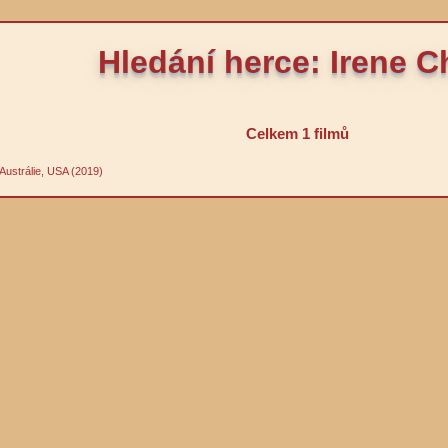
Hledání herce: Irene 
Celkem 1 filmů
r Austrálie, USA (2019)