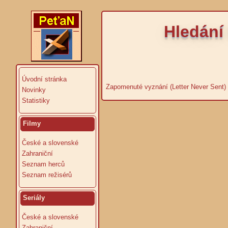
Hledání
Úvodní stránka
Zapomenuté vyznání (Letter Never Sent)
Novinky
Statistiky
Filmy
České a slovenské
Zahraniční
Seznam herců
Seznam režisérů
Seriály
České a slovenské
Zahraniční