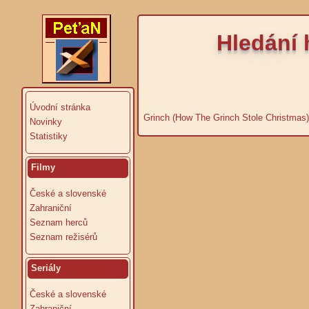
Hledání 
Úvodní stránka
Grinch (How The Grinch Stole Christmas)
Novinky
Statistiky
Filmy
České a slovenské
Zahraniční
Seznam herců
Seznam režisérů
Seriály
České a slovenské
Zahraniční