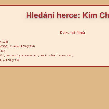
Hledání herce: Kim C
Celkem 5 filmů
 (1986)
dson)
, komedie USA (1984)
1986)
kční, dobrodružný, komedie USA, Velká Británie, Česko (2003)
akční USA (1998)