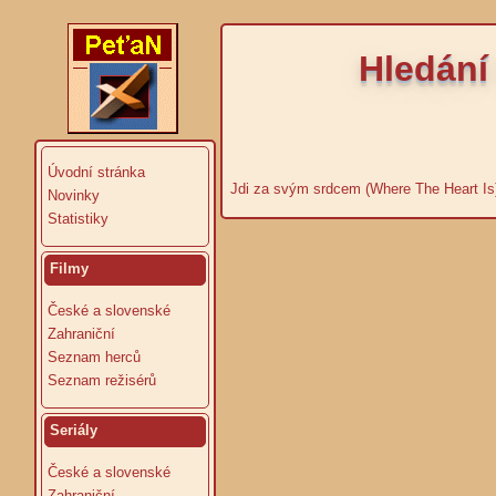
Hledání
Úvodní stránka
Jdi za svým srdcem (Where The Heart Is
Novinky
Statistiky
Filmy
České a slovenské
Zahraniční
Seznam herců
Seznam režisérů
Seriály
České a slovenské
Zahraniční