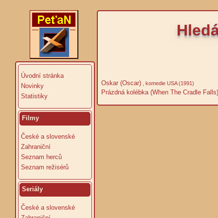
Hledá
Úvodní stránka
Oskar (Oscar)
, komedie USA (1991)
Novinky
Prázdná kolébka (When The Cradle Falls
Statistiky
Filmy
České a slovenské
Zahraniční
Seznam herců
Seznam režisérů
Seriály
České a slovenské
Zahraniční