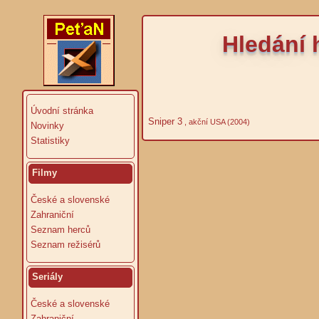
Hledání 
Úvodní stránka
Sniper 3
, akční USA (2004)
Novinky
Statistiky
Filmy
České a slovenské
Zahraniční
Seznam herců
Seznam režisérů
Seriály
České a slovenské
Zahraniční