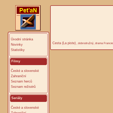
Úvodní stránka
Cesta (La piste)
, dobrodružný, drama Francie
Novinky
Statistiky
Filmy
České a slovenské
Zahraniční
Seznam herců
Seznam režisérů
Seriály
České a slovenské
Zahraniční