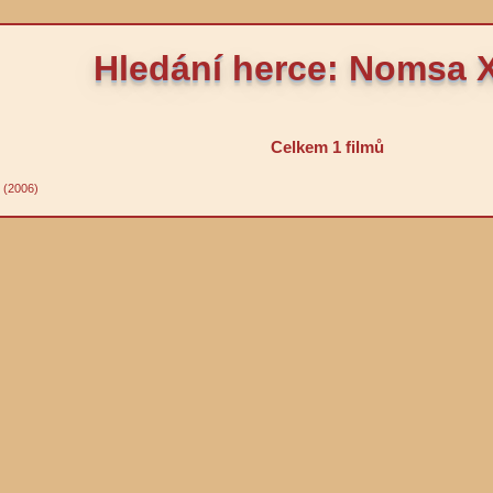
Hledání herce: Nomsa 
Celkem 1 filmů
 (2006)