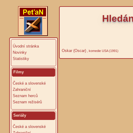
Hledán
Úvodní stránka
Oskar (Oscar)
, komedie USA (1991)
Novinky
Statistiky
Filmy
České a slovenské
Zahraniční
Seznam herců
Seznam režisérů
Seriály
České a slovenské
Zahraniční