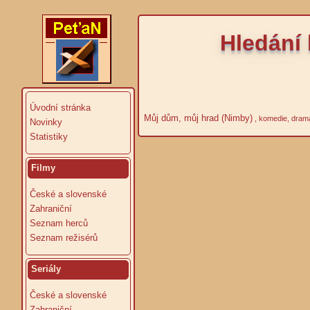
Hledání 
Úvodní stránka
Můj dům, můj hrad (Nimby)
, komedie, dram
Novinky
Statistiky
Filmy
České a slovenské
Zahraniční
Seznam herců
Seznam režisérů
Seriály
České a slovenské
Zahraniční