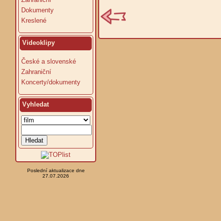
Dokumenty
Kreslené
Videoklipy
České a slovenské
Zahraniční
Koncerty/dokumenty
Vyhledat
Poslední aktualizace dne
27.07.2026