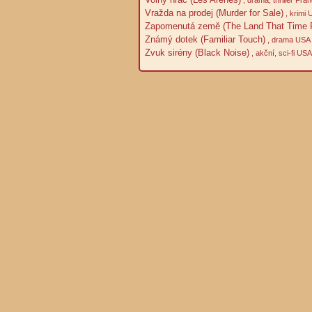
Vražda na prodej (Murder for Sale)
, krimi
Zapomenutá země (The Land That Time F
Známý dotek (Familiar Touch)
, drama USA 
Zvuk sirény (Black Noise)
, akční, sci-fi US