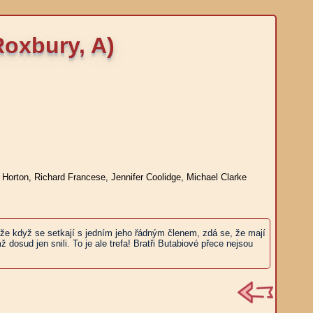
Roxbury, A)
. Horton, Richard Francese, Jennifer Coolidge, Michael Clarke
e když se setkají s jedním jeho řádným členem, zdá se, že mají
 dosud jen snili. To je ale trefa! Bratři Butabiové přece nejsou