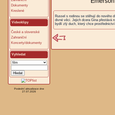
Emerson M
Dokumenty
Kreslené
Russel s rodinou se stěhují do nového d
divné věci. Jejich dcera Gina přestává r
Videoklipy
bydlí zlý duch, který chce prostřednictví
České a slovenské
Zahraniční
Koncerty/dokumenty
Vyhledat
Poslední aktualizace dne
27.07.2026