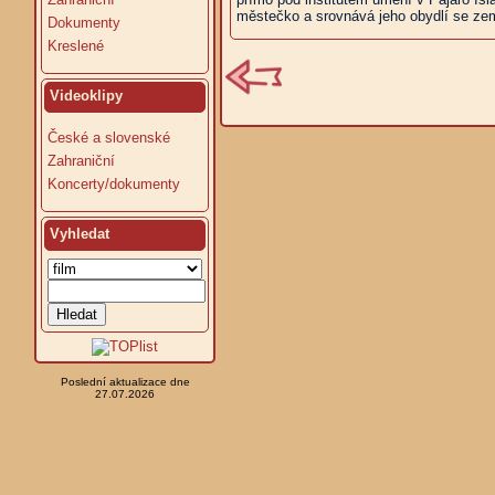
městečko a srovnává jeho obydlí se zem
Dokumenty
Kreslené
Videoklipy
České a slovenské
Zahraniční
Koncerty/dokumenty
Vyhledat
Poslední aktualizace dne
27.07.2026