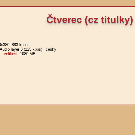
Čtverec (cz titulky)
0x380, 883 kbps
udio layer 3 (125 kbps)
, česky
Velikost:
1080 MB