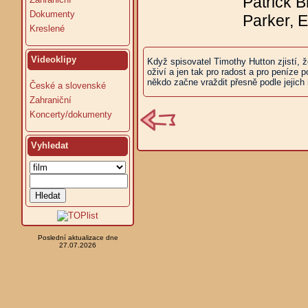
Patrick 
Dokumenty
Parker, E
Kreslené
Videoklipy
Když spisovatel Timothy Hutton zjistí,
oživí a jen tak pro radost a pro peníze 
někdo začne vraždit přesně podle jejich
České a slovenské
Zahraniční
Koncerty/dokumenty
Vyhledat
Poslední aktualizace dne
27.07.2026