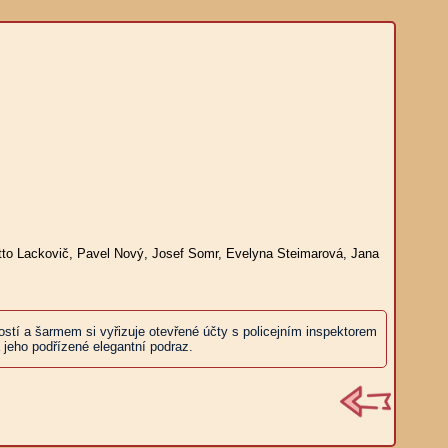
Otto Lackovič, Pavel Nový, Josef Somr, Evelyna Steimarová, Jana
rostí a šarmem si vyřizuje otevřené účty s policejním inspektorem
 jeho podřízené elegantní podraz.