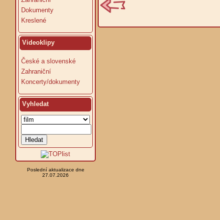
Dokumenty
Kreslené
Videoklipy
České a slovenské
Zahraniční
Koncerty/dokumenty
Vyhledat
Poslední aktualizace dne
27.07.2026