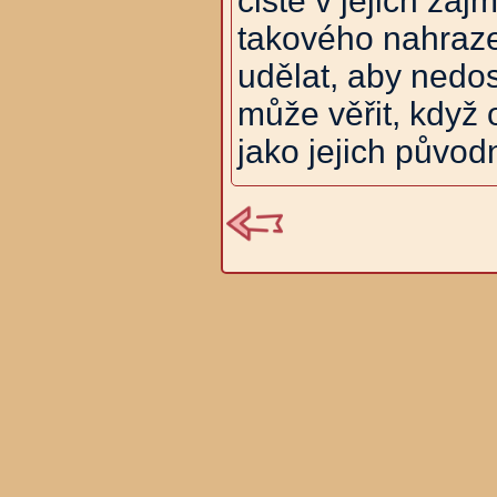
čistě v jejich zá
takového nahraze
udělat, aby nedo
může věřit, když 
jako jejich původn