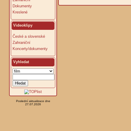
Dokumenty
Kreslené
Videoklipy
České a slovenské
Zahraniční
Koncerty/dokumenty
Vyhledat
Poslední aktualizace dne
27.07.2026