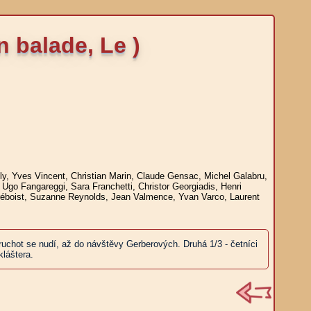
 balade, Le )
ly, Yves Vincent, Christian Marin, Claude Gensac, Michel Galabru,
Ugo Fangareggi, Sara Franchetti, Christor Georgiadis, Henri
 Préboist, Suzanne Reynolds, Jean Valmence, Yvan Varco, Laurent
ruchot se nudí, až do návštěvy Gerberových. Druhá 1/3 - četníci
kláštera.