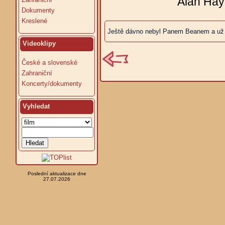
Alan Hay
Dokumenty
Kreslené
Ještě dávno nebyl Panem Beanem a už u
Videoklipy
České a slovenské
Zahraniční
Koncerty/dokumenty
Vyhledat
Poslední aktualizace dne
27.07.2026