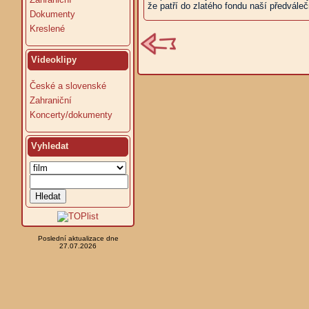
že patří do zlatého fondu naší předválečn
Dokumenty
Kreslené
Videoklipy
České a slovenské
Zahraniční
Koncerty/dokumenty
Vyhledat
Poslední aktualizace dne
27.07.2026