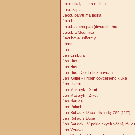
Jako nikdy - Film o filmu
Jako zajíci
Jakou barvu má láska
Jakub
Jakub a jeho pán (divadelní hra)
Jakub a Modřínka
Jakubove uniformy
Jáma
Jan
Jan Cimbura
Jan Hus
Jan Hus
Jan Hus - Cesta bez návratu
Jan Koller - Příběh obyčejného kluka
Ján Literát
Jan Masaryk - Smrt
Jan Masaryk - Život
Jan Neruda
Jan Palach
Jan Roháč z Dubé
, historický ČSR (1947)
Jan Roháč z Dubé
Jan Saudek - V pekle svých vášní, ráj v
Jan Výrava