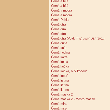
Černá a bílá
Černá a bílá
Černá a modrá
Černá a modrá
Černá Dahlia
Černá díra
Černá díra
Černá díra
Černá díra (Void, The)
, sci-fi USA (2001)
Černá duha
Černá duše
Černá hodina
Černá karta
Černá kniha
Černá kočka
Černá kočka, bílý kocour
Černá labuť
Černá listina
Černá listina
Černá listina
Černá maska 2
Černá maska 2 - Město masek
Černá mlha
Černá mše