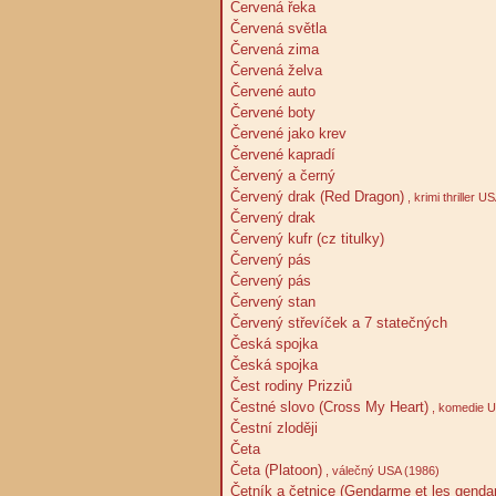
Červená řeka
Červená světla
Červená zima
Červená želva
Červené auto
Červené boty
Červené jako krev
Červené kapradí
Červený a černý
Červený drak (Red Dragon)
, krimi thriller
Červený drak
Červený kufr (cz titulky)
Červený pás
Červený pás
Červený stan
Červený střevíček a 7 statečných
Česká spojka
Česká spojka
Čest rodiny Prizziů
Čestné slovo (Cross My Heart)
, komedie U
Čestní zloději
Četa
Četa (Platoon)
, válečný USA (1986)
Četník a četnice (Gendarme et les genda