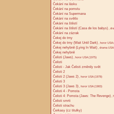
Čekání na lásku
Čekání na pomstu
Čekání na Supermana
Čekání na světlo
Čekání na štěstí
Čekání na štěstí (Casa de los babys)
, dr
Čekání na zázrak
Čekej do tmy
Čekej do tmy (Wait Until Dark)
, horor USA 
Čekej nehybně (Lying In Wait)
, drama USA 
Čekej nehybně
Čelisti (Jaws)
, horor USA (1975)
Čelisti
Čelisti - Jak Čelisti změnily svět
Čelisti 2
Čelisti 2 (Jaws 2)
, horor USA (1978)
Čelisti 3
Čelisti 3 (Jaws 3)
, horor USA (1983)
Čelisti 4 - Pomsta
Čelisti 4: Pomsta (Jaws: The Revenge)
, 
Čelisti smrti
Čelisti strachu
Čerkasy (cz titulky)