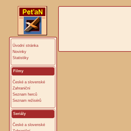
Úvodní stránka
Novinky
Statistiky
Filmy
České a slovenské
Zahraniční
Seznam herců
Seznam režisérů
Seriály
České a slovenské
Zahraniční