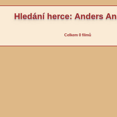
Hledání herce: Anders An
Celkem 0 filmů