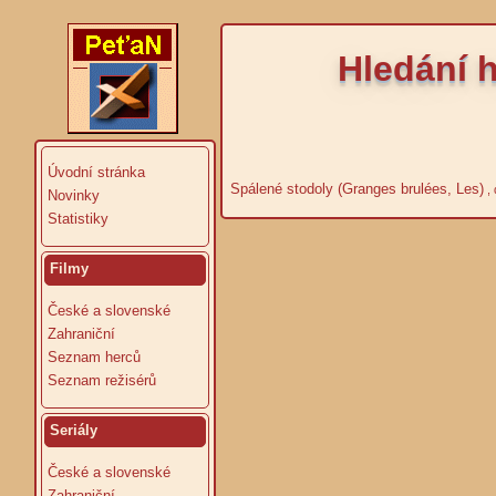
Hledání 
Úvodní stránka
Spálené stodoly (Granges brulées, Les)
, 
Novinky
Statistiky
Filmy
České a slovenské
Zahraniční
Seznam herců
Seznam režisérů
Seriály
České a slovenské
Zahraniční