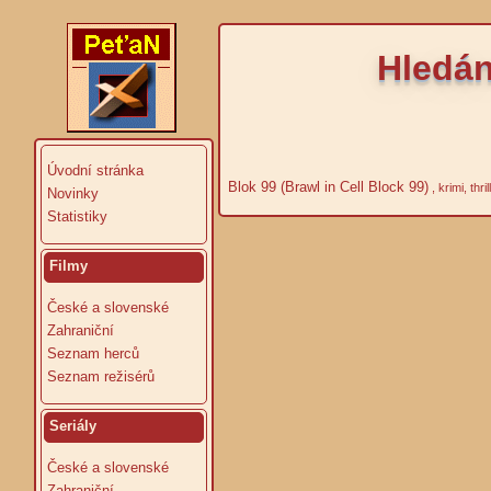
Hledán
Úvodní stránka
Blok 99 (Brawl in Cell Block 99)
, krimi, thr
Novinky
Statistiky
Filmy
České a slovenské
Zahraniční
Seznam herců
Seznam režisérů
Seriály
České a slovenské
Zahraniční