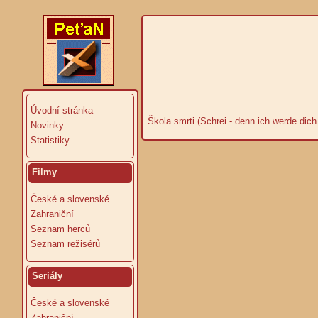
Úvodní stránka
Škola smrti (Schrei - denn ich werde dich 
Novinky
Statistiky
Filmy
České a slovenské
Zahraniční
Seznam herců
Seznam režisérů
Seriály
České a slovenské
Zahraniční