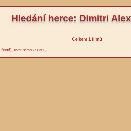
Hledání herce: Dimitri Ale
Celkem 1 filmů
töten!)
, horor Německo (1999)