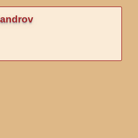
xandrov