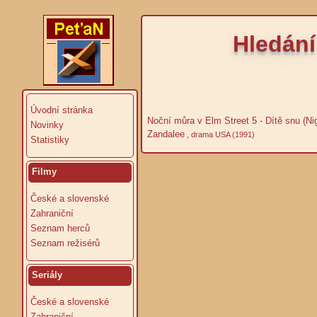
Hledání
Úvodní stránka
Noční můra v Elm Street 5 - Dítě snu (Ni
Novinky
Zandalee
, drama USA (1991)
Statistiky
Filmy
České a slovenské
Zahraniční
Seznam herců
Seznam režisérů
Seriály
České a slovenské
Zahraniční