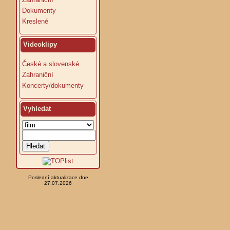
Dokumenty
Kreslené
Videoklipy
České a slovenské
Zahraniční
Koncerty/dokumenty
Vyhledat
Poslední aktualizace dne
27.07.2026