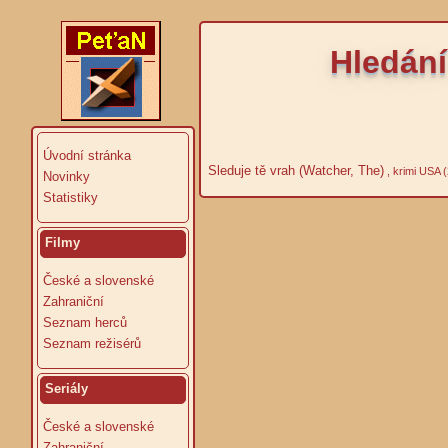
Hledání
Úvodní stránka
Sleduje tě vrah (Watcher, The)
, krimi USA 
Novinky
Statistiky
Filmy
České a slovenské
Zahraniční
Seznam herců
Seznam režisérů
Seriály
České a slovenské
Zahraniční