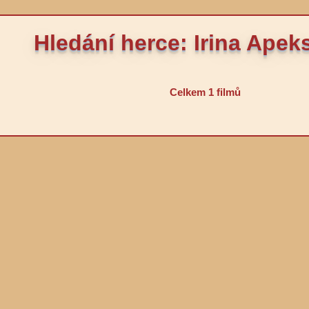
Hledání herce: Irina Ape
Celkem 1 filmů