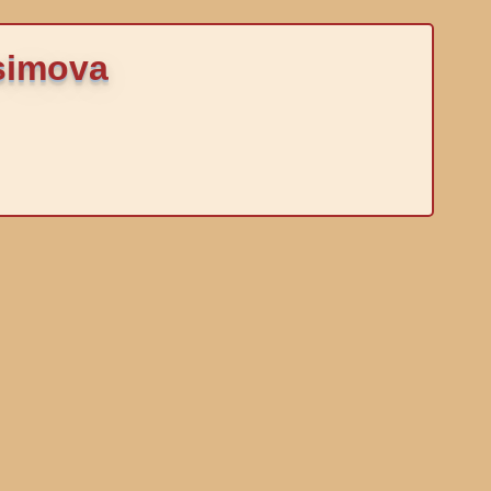
ksimova