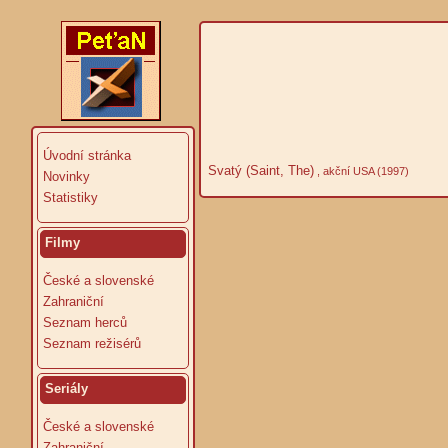
Úvodní stránka
Svatý (Saint, The)
, akční USA (1997)
Novinky
Statistiky
Filmy
České a slovenské
Zahraniční
Seznam herců
Seznam režisérů
Seriály
České a slovenské
Zahraniční