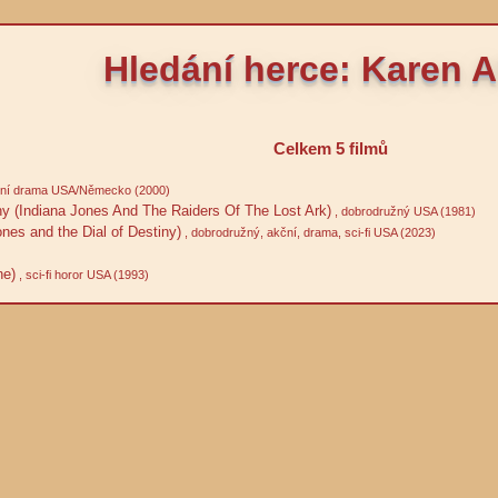
Hledání herce: Karen A
Celkem 5 filmů
ční drama USA/Německo (2000)
y (Indiana Jones And The Raiders Of The Lost Ark)
, dobrodružný USA (1981)
nes and the Dial of Destiny)
, dobrodružný, akční, drama, sci-fi USA (2023)
ne)
, sci-fi horor USA (1993)