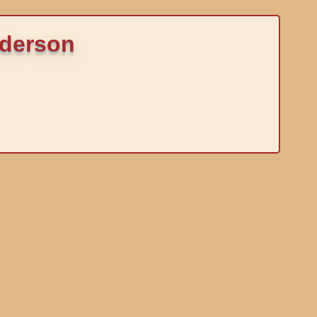
nderson