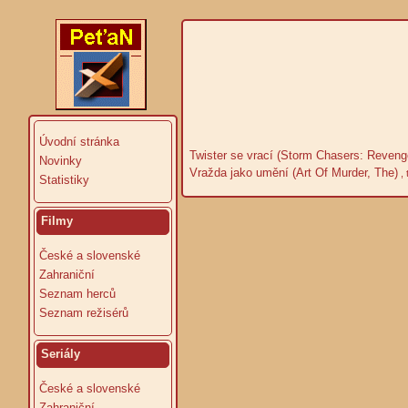
Úvodní stránka
Twister se vrací (Storm Chasers: Reveng
Novinky
Vražda jako umění (Art Of Murder, The)
, 
Statistiky
Filmy
České a slovenské
Zahraniční
Seznam herců
Seznam režisérů
Seriály
České a slovenské
Zahraniční