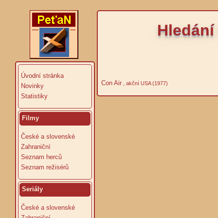
Hledání 
Úvodní stránka
Con Air
, akční USA (1977)
Novinky
Statistiky
Filmy
České a slovenské
Zahraniční
Seznam herců
Seznam režisérů
Seriály
České a slovenské
Zahraniční