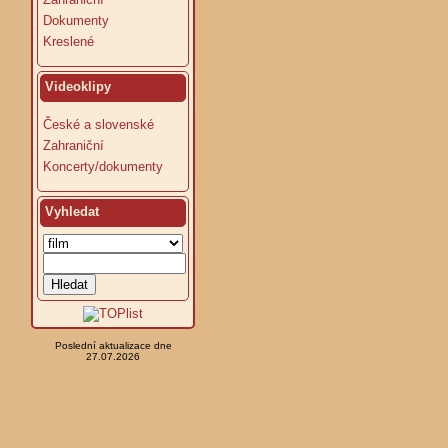
Dokumenty
Kreslené
Videoklipy
České a slovenské
Zahraniční
Koncerty/dokumenty
Vyhledat
Poslední aktualizace dne
27.07.2026