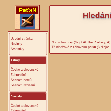
Hledán
Úvodní stránka
Noc v Roxbury (Night At The Roxbury, A)
Novinky
Tři nindžové v zábavním parku (3 Ninjas
Statistiky
Filmy
České a slovenské
Zahraniční
Seznam herců
Seznam režisérů
Seriály
České a slovenské
Zahraniční