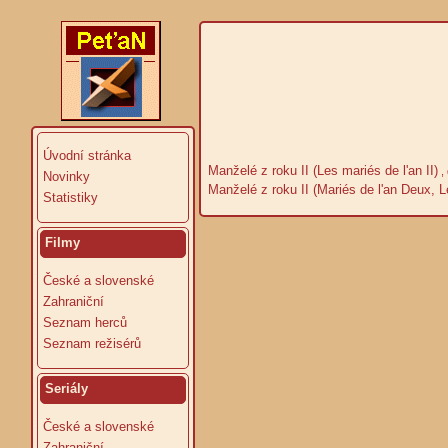
Úvodní stránka
Manželé z roku II (Les mariés de l'an II)
,
Novinky
Manželé z roku II (Mariés de l'an Deux, L
Statistiky
Filmy
České a slovenské
Zahraniční
Seznam herců
Seznam režisérů
Seriály
České a slovenské
Zahraniční