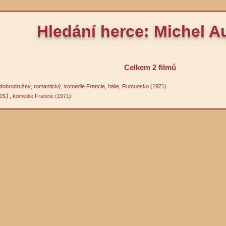
Hledání herce: Michel Au
Celkem 2 filmů
 dobrodružný, romantický, komedie Francie, Itálie, Rumunsko (1971)
es)
, komedie Francie (1971)