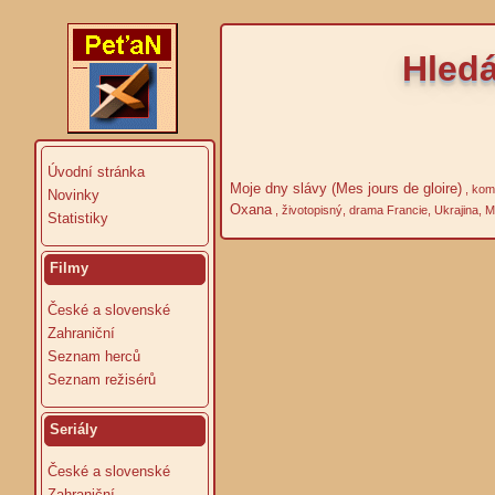
Hledá
Úvodní stránka
Moje dny slávy (Mes jours de gloire)
, kom
Novinky
Oxana
, životopisný, drama Francie, Ukrajina,
Statistiky
Filmy
České a slovenské
Zahraniční
Seznam herců
Seznam režisérů
Seriály
České a slovenské
Zahraniční