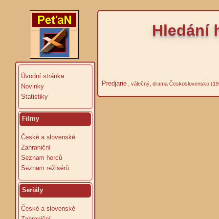
Hledání 
Úvodní stránka
Predjarie
, válečný, drama Československo (19
Novinky
Statistiky
Filmy
České a slovenské
Zahraniční
Seznam herců
Seznam režisérů
Seriály
České a slovenské
Zahraniční