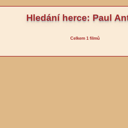
Hledání herce: Paul An
Celkem 1 filmů