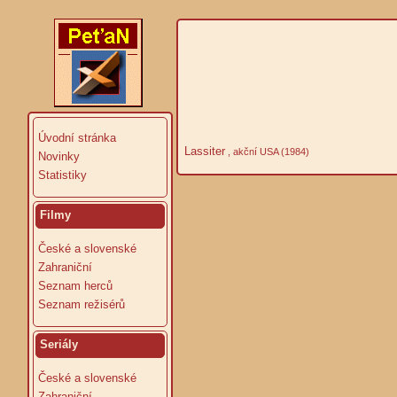
Úvodní stránka
Lassiter
, akční USA (1984)
Novinky
Statistiky
Filmy
České a slovenské
Zahraniční
Seznam herců
Seznam režisérů
Seriály
České a slovenské
Zahraniční