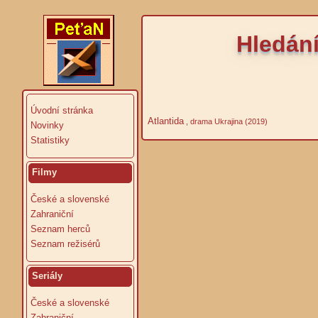
Hledání
Úvodní stránka
Atlantida
, drama Ukrajina (2019)
Novinky
Statistiky
Filmy
České a slovenské
Zahraniční
Seznam herců
Seznam režisérů
Seriály
České a slovenské
Zahraniční