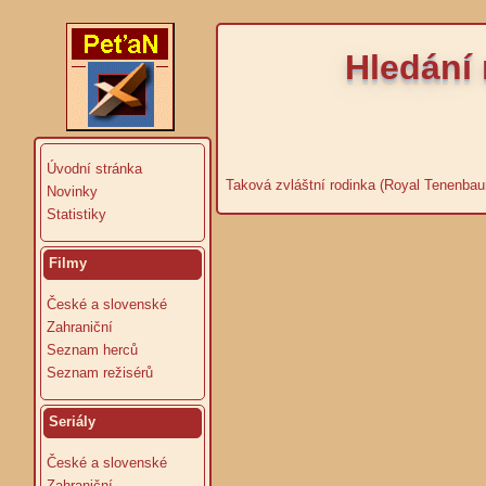
Hledání
Úvodní stránka
Taková zvláštní rodinka (Royal Tenenba
Novinky
Statistiky
Filmy
České a slovenské
Zahraniční
Seznam herců
Seznam režisérů
Seriály
České a slovenské
Zahraniční